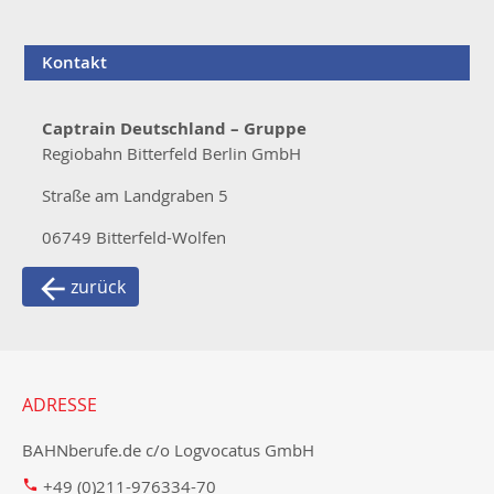
Kontakt
Captrain Deutschland – Gruppe
Regiobahn Bitterfeld Berlin GmbH
Straße am Landgraben 5
06749 Bitterfeld-Wolfen
zurück
ADRESSE
BAHNberufe.de c/o Logvocatus GmbH
+49 (0)211-976334-70