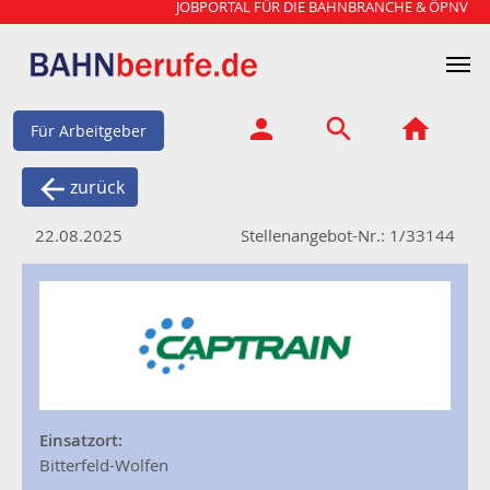
JOBPORTAL FÜR DIE BAHNBRANCHE & ÖPNV
Für Arbeitgeber
zurück
22.08.2025
Stellenangebot-Nr.: 1/33144
Einsatzort:
Bitterfeld-Wolfen