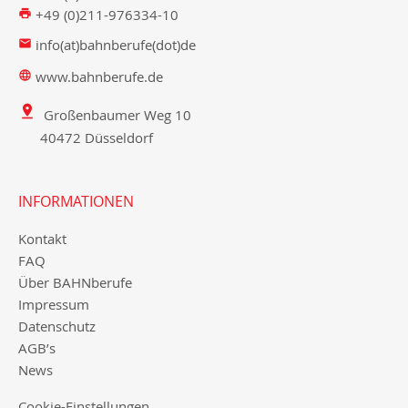
+49 (0)211-976334-10
info(at)bahnberufe(dot)de
www.bahnberufe.de
Großenbaumer Weg 10
40472 Düsseldorf
INFORMATIONEN
Kontakt
FAQ
Über BAHNberufe
Impressum
Datenschutz
AGB’s
News
Cookie-Einstellungen