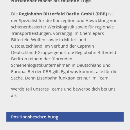
zufriedener macht als rollende Züge.
Die
Regiobahn Bitterfeld Berlin GmbH (RBB)
ist
der Spezialist für die Konzeption und Abwicklung von
schienenbasierter Werkslogistik sowie für regionale
Transportleistungen, vorrangig im Chemiepark
Bitterfeld-Wolfen sowie in Mittel- und
Ostdeutschland. Im Verbund der Captrain
Deutschland-Gruppe gehört die Regiobahn Bitterfeld
Berlin zu einem der führenden
Schienenlogistikunternehmen in Deutschland und
Europa. Bei der RBB gilt: Egal was kommt, alle für die
Sache. Denn Eisenbahn funktioniert nur im Team.
Werde Teil unseres Teams und bewerbe dich bei uns
als
Positionsbeschreibung