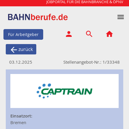
JOBPORTAL FÜR DIE BAHNBRANCHE & ÖPNV
Für Arbeitgeber
zurück
03.12.2025
Stellenangebot-Nr.: 1/33348
Einsatzort:
Bremen