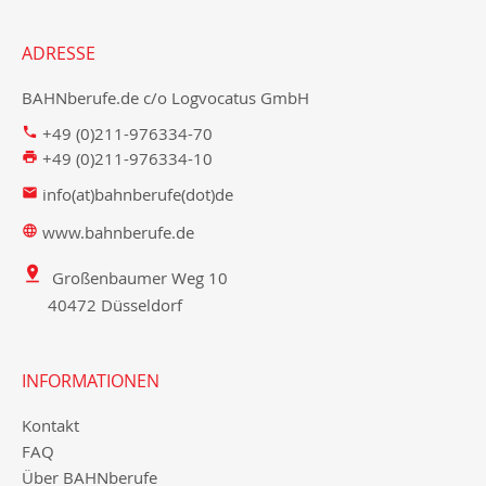
ADRESSE
BAHNberufe.de c/o Logvocatus GmbH
+49 (0)211-976334-70
+49 (0)211-976334-10
info(at)bahnberufe(dot)de
www.bahnberufe.de
Großenbaumer Weg 10
40472 Düsseldorf
INFORMATIONEN
Kontakt
FAQ
Über BAHNberufe