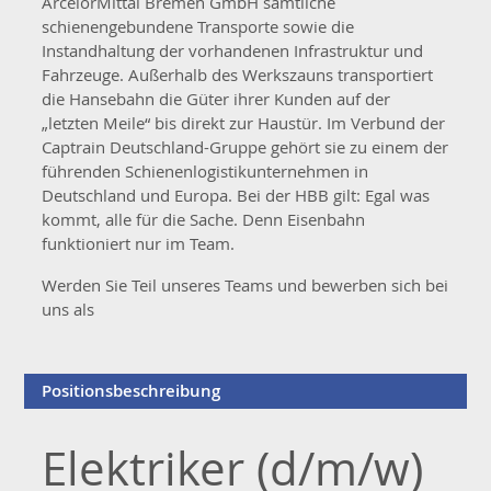
ArcelorMittal Bremen GmbH sämtliche
schienengebundene Transporte sowie die
Instandhaltung der vorhandenen Infrastruktur und
Fahrzeuge. Außerhalb des Werkszauns transportiert
die Hansebahn die Güter ihrer Kunden auf der
„letzten Meile“ bis direkt zur Haustür. Im Verbund der
Captrain Deutschland-Gruppe gehört sie zu einem der
führenden Schienenlogistikunternehmen in
Deutschland und Europa. Bei der HBB gilt: Egal was
kommt, alle für die Sache. Denn Eisenbahn
funktioniert nur im Team.
Werden Sie Teil unseres Teams und bewerben sich bei
uns als
Positionsbeschreibung
Elektriker (d/m/w)