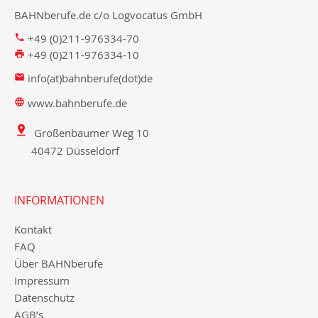
BAHNberufe.de c/o Logvocatus GmbH
+49 (0)211-976334-70
+49 (0)211-976334-10
info(at)bahnberufe(dot)de
www.bahnberufe.de
Großenbaumer Weg 10
40472 Düsseldorf
INFORMATIONEN
Kontakt
FAQ
Über BAHNberufe
Impressum
Datenschutz
AGB’s