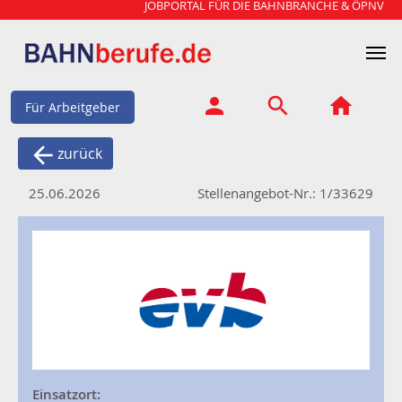
JOBPORTAL FÜR DIE BAHNBRANCHE & ÖPNV
Für Arbeitgeber
zurück
25.06.2026
Stellenangebot-Nr.: 1/33629
Einsatzort: