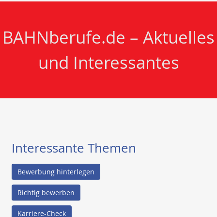
BAHNberufe.de – Aktuelles
und Interessantes
Interessante Themen
Bewerbung hinterlegen
Richtig bewerben
Karriere-Check