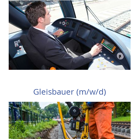
Gleisbauer (m/w/d)