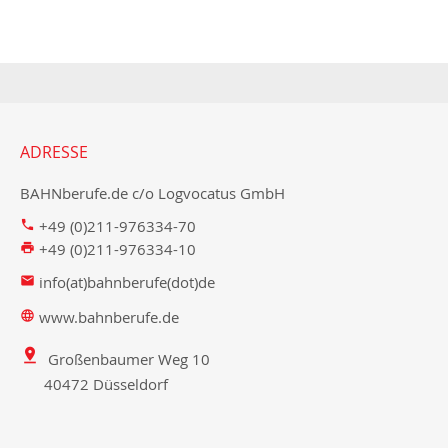
ADRESSE
BAHNberufe.de c/o Logvocatus GmbH
+49 (0)211-976334-70
+49 (0)211-976334-10
info(at)bahnberufe(dot)de
www.bahnberufe.de
Großenbaumer Weg 10
40472 Düsseldorf