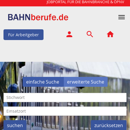
JOBPORTAL FÜR DIE BAHNBRANCHE & ÖPNV
Für Arbeitgeber
einfache Suche
erweiterte Suche