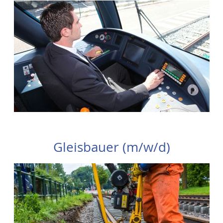
Gleisbauer (m/w/d)