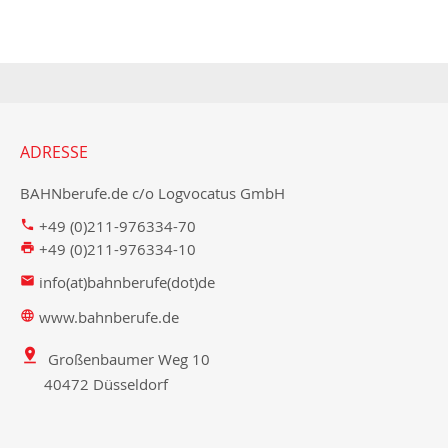
ADRESSE
BAHNberufe.de c/o Logvocatus GmbH
+49 (0)211-976334-70
+49 (0)211-976334-10
info(at)bahnberufe(dot)de
www.bahnberufe.de
Großenbaumer Weg 10
40472 Düsseldorf