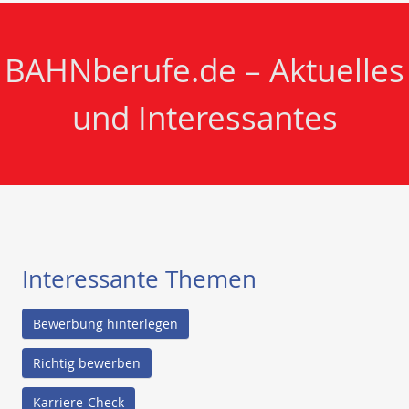
BAHNberufe.de – Aktuelles
und Interessantes
Interessante Themen
Bewerbung hinterlegen
Richtig bewerben
Karriere-Check