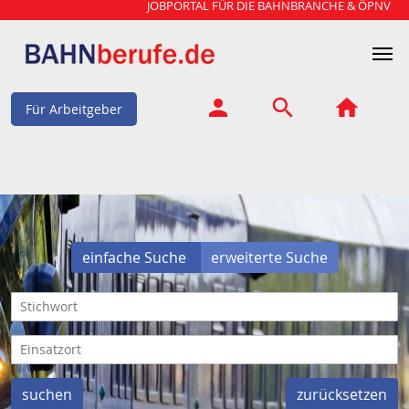
JOBPORTAL FÜR DIE BAHNBRANCHE & ÖPNV
Für Arbeitgeber
einfache Suche
erweiterte Suche