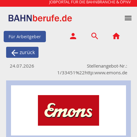
JOBPORTAL FÜR DIE BAHNBRANCHE & ÖPNV
Für Arbeitgeber
zurück
24.07.2026
Stellenangebot-Nr.:
1/33451%22http:www.emons.de