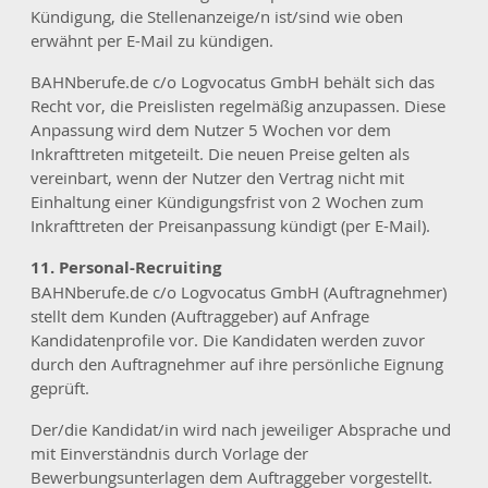
Kündigung, die Stellenanzeige/n ist/sind wie oben
erwähnt per E-Mail zu kündigen.
BAHNberufe.de c/o Logvocatus GmbH behält sich das
Recht vor, die Preislisten regelmäßig anzupassen. Diese
Anpassung wird dem Nutzer 5 Wochen vor dem
Inkrafttreten mitgeteilt. Die neuen Preise gelten als
vereinbart, wenn der Nutzer den Vertrag nicht mit
Einhaltung einer Kündigungsfrist von 2 Wochen zum
Inkrafttreten der Preisanpassung kündigt (per E-Mail).
11. Personal-Recruiting
BAHNberufe.de c/o Logvocatus GmbH (Auftragnehmer)
stellt dem Kunden (Auftraggeber) auf Anfrage
Kandidatenprofile vor. Die Kandidaten werden zuvor
durch den Auftragnehmer auf ihre persönliche Eignung
geprüft.
Der/die Kandidat/in wird nach jeweiliger Absprache und
mit Einverständnis durch Vorlage der
Bewerbungsunterlagen dem Auftraggeber vorgestellt.