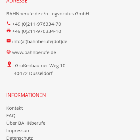
ADRESSE
BAHNberufe.de c/o Logvocatus GmbH
+49 (0)211-976334-70
+49 (0)211-976334-10
info(at)bahnberufe(dot)de
www.bahnberufe.de
Großenbaumer Weg 10
40472 Düsseldorf
INFORMATIONEN
Kontakt
FAQ
Über BAHNberufe
Impressum
Datenschutz