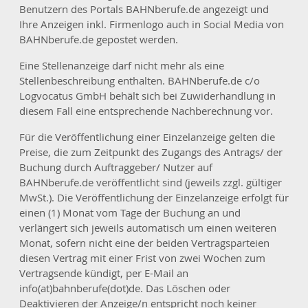
Benutzern des Portals BAHNberufe.de angezeigt und
Ihre Anzeigen inkl. Firmenlogo auch in Social Media von
BAHNberufe.de gepostet werden.
Eine Stellenanzeige darf nicht mehr als eine
Stellenbeschreibung enthalten. BAHNberufe.de c/o
Logvocatus GmbH behält sich bei Zuwiderhandlung in
diesem Fall eine entsprechende Nachberechnung vor.
Für die Veröffentlichung einer Einzelanzeige gelten die
Preise, die zum Zeitpunkt des Zugangs des Antrags/ der
Buchung durch Auftraggeber/ Nutzer auf
BAHNberufe.de veröffentlicht sind (jeweils zzgl. gültiger
MwSt.). Die Veröffentlichung der Einzelanzeige erfolgt für
einen (1) Monat vom Tage der Buchung an und
verlängert sich jeweils automatisch um einen weiteren
Monat, sofern nicht eine der beiden Vertragsparteien
diesen Vertrag mit einer Frist von zwei Wochen zum
Vertragsende kündigt, per E-Mail an
info(at)bahnberufe(dot)de. Das Löschen oder
Deaktivieren der Anzeige/n entspricht noch keiner