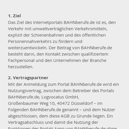
1. Ziel
Das Ziel des Internetportals BAHNberufe.de ist es, den
Verkehr mit umweltverträglichen Verkehrsmitteln,
explizit der Schienenbahnen und des öffentlichen
Personennahverkehrs zu fördern und
weiterzuentwickeln. Der Beitrag von BAHNberufe.de
besteht darin, den Kontakt zwischen qualifiziertem
Fachpersonal und den Unternehmen der Branche
herzustellen.
2. Vertragspartner
Mit der Anmeldung zum Portal BAHNberufe.de wird ein
Nutzungsvertrag, zwischen dem Betreiber des Portals
BAHNberufe.de, Logvocatus GmbH,
Großenbaumer Weg 10, 40472 Düsseldorf – im
Folgenden BAHNberufe.de genannt – und dem Nutzer
abgeschlossen, dem diese AGB zu Grunde liegen. Ein
Vertragsabschluss und damit die Nutzung der
Funktionen des Portals kann von BAHNberufe.de ohne