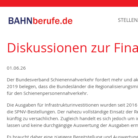
STELLE
Diskussionen zur Fi
01.06.26
Der Bundesverband Schienennahverkehr fordert mehr und akt
2019 belegen, dass die Bundesländer die Regionalisierungsm
für den Schienenpersonennahverkehr.
Die Ausgaben für Infrastrukturinvestitionen wurden seit 2016
die SPNV-Bestellungen. Der nahezu vollständige Einsatz der Re
künftig zu versachlichen. Zugleich handelt es sich jedoch um
lassen und keine durchgängige Auswertung der Ausgaben erm
Es braucht daher eine zügigere Bereitstellung und Auswertu