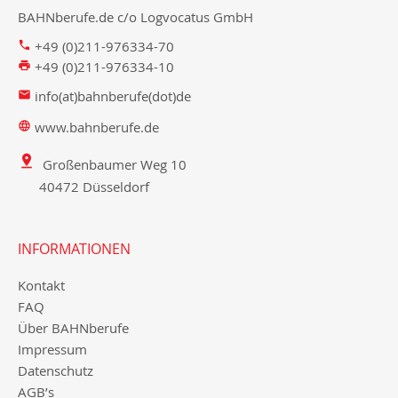
BAHNberufe.de c/o Logvocatus GmbH
+49 (0)211-976334-70
+49 (0)211-976334-10
info(at)bahnberufe(dot)de
www.bahnberufe.de
Großenbaumer Weg 10
40472 Düsseldorf
INFORMATIONEN
Kontakt
FAQ
Über BAHNberufe
Impressum
Datenschutz
AGB’s