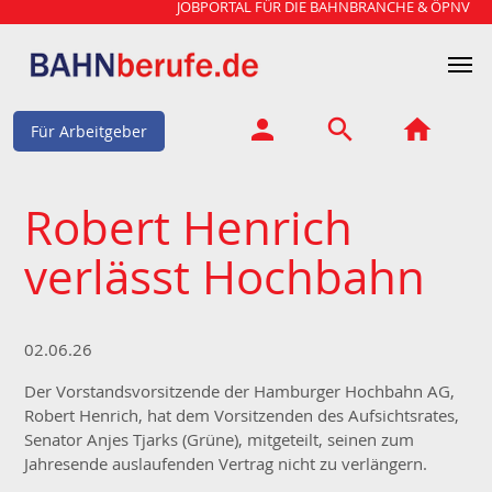
JOBPORTAL FÜR DIE BAHNBRANCHE & ÖPNV
Für Arbeitgeber
Robert Henrich
verlässt Hochbahn
02.06.26
Der Vorstandsvorsitzende der Hamburger Hochbahn AG,
Robert Henrich, hat dem Vorsitzenden des Aufsichtsrates,
Senator Anjes Tjarks (Grüne), mitgeteilt, seinen zum
Jahresende auslaufenden Vertrag nicht zu verlängern.