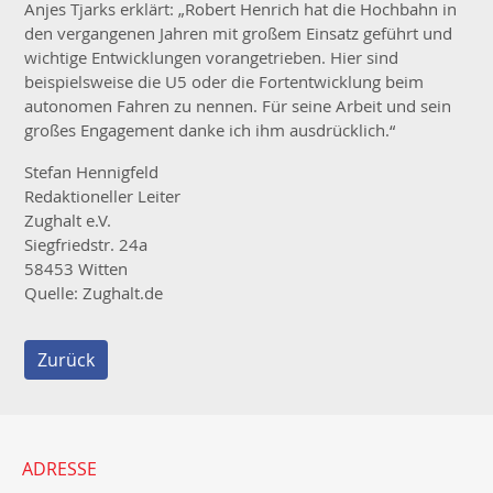
Anjes Tjarks erklärt: „Robert Henrich hat die Hochbahn in
den vergangenen Jahren mit großem Einsatz geführt und
wichtige Entwicklungen vorangetrieben. Hier sind
beispielsweise die U5 oder die Fortentwicklung beim
autonomen Fahren zu nennen. Für seine Arbeit und sein
großes Engagement danke ich ihm ausdrücklich.“
Stefan Hennigfeld
Redaktioneller Leiter
Zughalt e.V.
Siegfriedstr. 24a
58453 Witten
Quelle: Zughalt.de
Zurück
ADRESSE