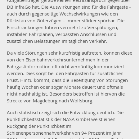
Aufgabenträger gerade keinen Rechtsanspruch gegenüber
DB InfraGo hat. Die Auswirkungen sind für die Fahrgäste –
auch durch gegenseitige Wechselwirkungen wie den
Rückstau von Güterzügen – immer stärker spürbar. Die
Einschränkungen führen vermehrt zu Verspätungen,
instabilen Fahrplänen, verpassten Anschlüssen und
zusätzlichen Belastungen im täglichen Verkehr.
Da viele Störungen sehr kurzfristig auftreten, können diese
von den Eisenbahnverkehrsunternehmen in der
Fahrgastinformation oft nicht vernünftig kommuniziert
werden. Dies sorgt bei den Fahrgästen für zusätzlichen
Frust. Hinzu kommt, dass die Beseitigung von Störungen
häufig Wochen oder sogar Monate dauert und oftmals
nicht nachhaltig ist. Besonders betroffen ist hiervon die
Strecke von Magdeburg nach Wolfsburg.
Auch statistisch zeigt sich die Entwicklung deutlich. Die
Pünktlichkeitsstatistik der NASA GmbH weist einen
Rückgang der Pünktlichkeit im
Schienenpersonennahverkehr von 94 Prozent im Jahr