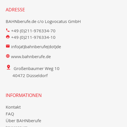
ADRESSE
BAHNberufe.de c/o Logvocatus GmbH
+49 (0)211-976334-70
+49 (0)211-976334-10
info(at)bahnberufe(dot)de
www.bahnberufe.de
Großenbaumer Weg 10
40472 Düsseldorf
INFORMATIONEN
Kontakt
FAQ
Über BAHNberufe