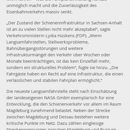
unmöglich macht und die Zuverlässigkeit des
Eisenbahnverkehrs massiv senkt.
„Der Zustand der Schieneninfrastruktur in Sachsen-Anhalt
ist an zu vielen Stellen nicht mehr akzeptabel“, sagte
Verkehrsministerin Lydia Hüskens (FDP). „Wenn
Langsamfahrstellen, Stellwerksprobleme,
Bahnübergangsstörungen und weitere
Infrastrukturmängel den Verkehr über Wochen oder
Monate beeinträchtigen, ist das kein Einzelfall mehr,
sondern ein strukturelles Problem“, fügte sie hinzu. „Die
Fahrgäste haben ein Recht auf eine Infrastruktur, die einen
verlässlichen und stabilen Fahrplan ermöglicht.“
Die neueste Langsamfahrstelle steht nach Einschätzung
der landeseigenen NASA GmbH exemplarisch für eine
Entwicklung, die den Schienenverkehr vor allem im Raum
Magdeburg zunehmend belastet. Neben der Strecke
zwischen Magdeburg und Dessau bestehen weitere
kritische Punkte im Netz. Dazu zählen eingleisige
Streckensperrungen zwischen Magdeburg und Burg im