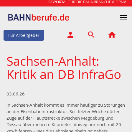
JOBPORTAL FÜR DIE BAHNBRANCHE & ÖPNV
Für Arbeitgeber
Sachsen-Anhalt:
Kritik an DB InfraGo
03.06.26
In Sachsen-Anhalt kommt es immer häufiger zu Störungen
an der Eisenbahninfrastruktur. Seit letzter Woche dürfen
Züge auf der Hauptstrecke zwischen Magdeburg und
Dessau über mehrere Kilometer hinweg nur noch mit 20
km/h fahren – was die Fahrplaneinhaltung nahezu