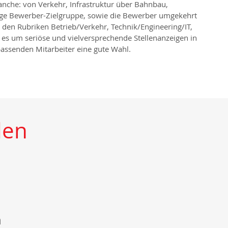
anche: von Verkehr, Infrastruktur über Bahnbau,
tige Bewerber-Zielgruppe, sowie die Bewerber umgekehrt
den Rubriken Betrieb/Verkehr, Technik/Engineering/IT,
 es um seriöse und vielversprechende Stellenanzeigen in
assenden Mitarbeiter eine gute Wahl.
den
n