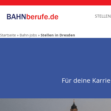
STELLE
Startseite
»
Bahn-Jobs
»
Stellen in Dresden
Für deine Karri