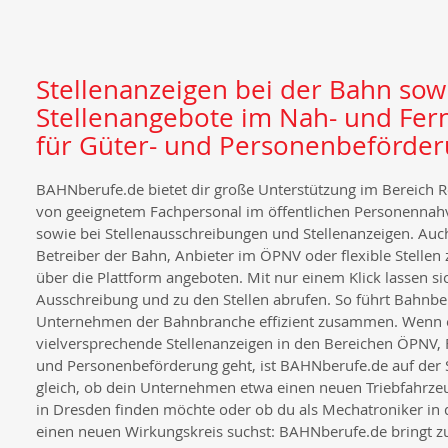
Stellenanzeigen bei der Bahn sow
Stellenangebote im Nah- und Fer
für Güter- und Personenbeförde
BAHNberufe.de bietet dir große Unterstützung im Bereich Re
von geeignetem Fachpersonal im öffentlichen Personennah
sowie bei Stellenausschreibungen und Stellenanzeigen. Auch
Betreiber der Bahn, Anbieter im ÖPNV oder flexible Stellen 
über die Plattform angeboten. Mit nur einem Klick lassen sic
Ausschreibung und zu den Stellen abrufen. So führt Bahnb
Unternehmen der Bahnbranche effizient zusammen. Wenn 
vielversprechende Stellenanzeigen in den Bereichen ÖPNV, 
und Personenbeförderung geht, ist BAHNberufe.de auf der 
gleich, ob dein Unternehmen etwa einen neuen Triebfahrze
in Dresden finden möchte oder ob du als Mechatroniker in
einen neuen Wirkungskreis suchst: BAHNberufe.de bringt