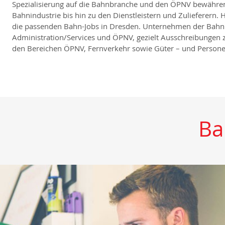
Spezialisierung auf die Bahnbranche und den ÖPNV bewähren k
Bahnindustrie bis hin zu den Dienstleistern und Zulieferer
die passenden Bahn-Jobs in Dresden. Unternehmen der Bahnbr
Administration/Services und ÖPNV, gezielt Ausschreibungen z
den Bereichen ÖPNV, Fernverkehr sowie Güter – und Persone
Ba