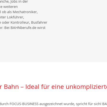
che, Jobs in der
e weiteren
l ob als Mechatroniker,
iter Lokführer,
 oder Kontrolleur, Busfahrer
r: Bei BAHNberufe.de wirst
r Bahn – Ideal für eine unkomplizier
durch FOCUS-BUSINESS ausgezeichnet wurde, spricht für sich! BAH