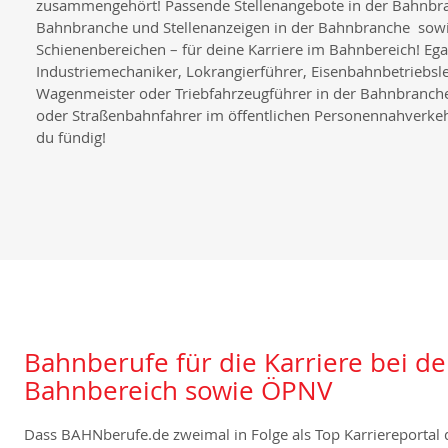
zusammengehört! Passende Stellenangebote in der Bahnbran
Bahnbranche und Stellenanzeigen in der Bahnbranche sowi
Schienenbereichen – für deine Karriere im Bahnbereich! Ega
Industriemechaniker, Lokrangierführer, Eisenbahnbetriebsle
Wagenmeister oder Triebfahrzeugführer in der Bahnbranche
oder Straßenbahnfahrer im öffentlichen Personennahverkeh
du fündig!
Bahnberufe für die Karriere bei de
Bahnbereich sowie ÖPNV
Dass BAHNberufe.de zweimal in Folge als Top Karriereportal 