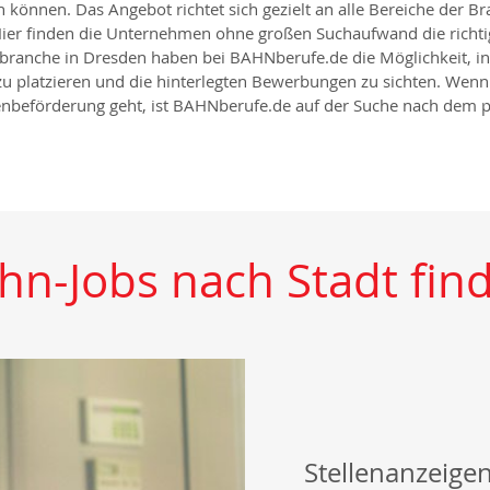
önnen. Das Angebot richtet sich gezielt an alle Bereiche der Br
n. Hier finden die Unternehmen ohne großen Suchaufwand die rich
anche in Dresden haben bei BAHNberufe.de die Möglichkeit, in 
u platzieren und die hinterlegten Bewerbungen zu sichten. Wenn
nbeförderung geht, ist BAHNberufe.de auf der Suche nach dem p
hn-Jobs nach Stadt fin
Stellenanzeige