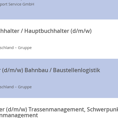
sport Service GmbH
hhalter / Hauptbuchhalter (d/m/w)
tschland – Gruppe
r (d/m/w) Bahnbau / Baustellenlogistik
tschland – Gruppe
ter (d/m/w) Trassenmanagement, Schwerpun
enmanagement