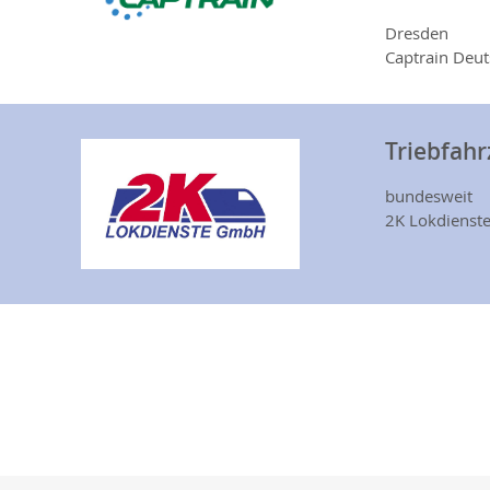
Dresden
Captrain Deu
Triebfahr
bundesweit
2K Lokdiens