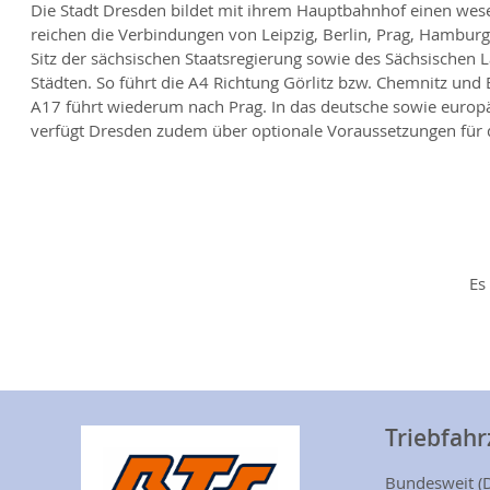
Die Stadt Dresden bildet mit ihrem Hauptbahnhof einen wese
reichen die Verbindungen von Leipzig, Berlin, Prag, Hamburg
Sitz der sächsischen Staatsregierung sowie des Sächsischen 
Städten. So führt die A4 Richtung Görlitz bzw. Chemnitz und 
A17 führt wiederum nach Prag. In das deutsche sowie europä
verfügt Dresden zudem über optionale Voraussetzungen für di
Es
Triebfah
Bundesweit (