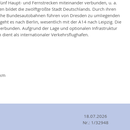
ünf Haupt- und Fernstrecken miteinander verbunden, u. a.
n bildet die zwölftgrößte Stadt Deutschlands. Durch ihren
iedliche Bundesautobahnen führen von Dresden zu umliegenden
geht es nach Berlin, wesentlich mit der A14 nach Leipzig. Die
erbunden. Aufgrund der Lage und optionalen Infrastruktur
dient als internationaler Verkehrsflughafen.
 km
18.07.2026
Nr.: 1/32948