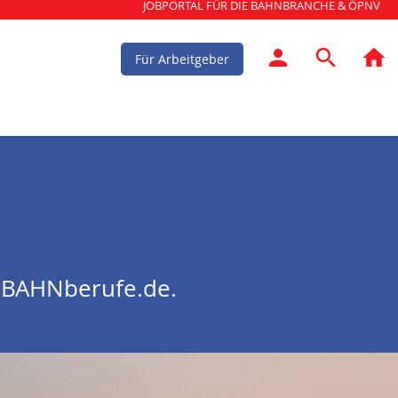
JOBPORTAL FÜR DIE BAHNBRANCHE & ÖPNV
Für Arbeitgeber
n
: BAHNberufe.de.