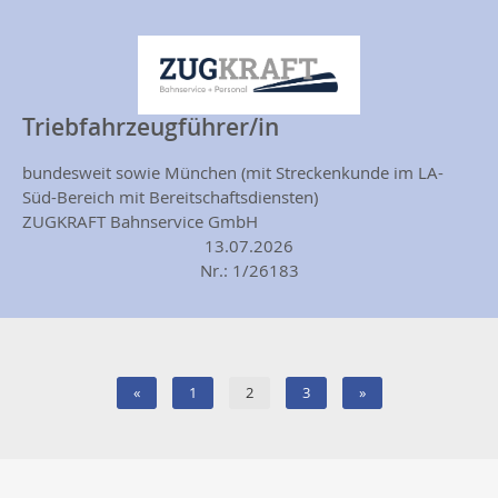
Triebfahrzeugführer/in
bundesweit sowie München (mit Streckenkunde im LA-
Süd-Bereich mit Bereitschaftsdiensten)
ZUGKRAFT Bahnservice GmbH
13.07.2026
Nr.: 1/26183
«
1
2
3
»