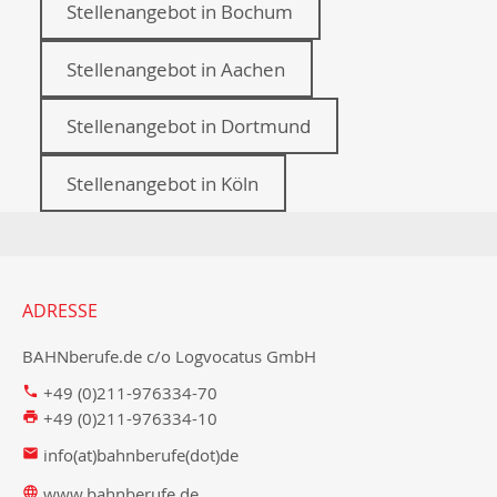
Stellenangebot in Bochum
Stellenangebot in Aachen
Stellenangebot in Dortmund
Stellenangebot in Köln
ADRESSE
BAHNberufe.de c/o Logvocatus GmbH
+49 (0)211-976334-70
+49 (0)211-976334-10
info(at)bahnberufe(dot)de
www.bahnberufe.de