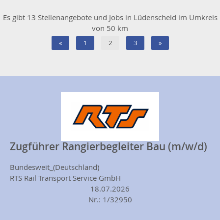
Es gibt 13 Stellenangebote und Jobs in Lüdenscheid im Umkreis
von 50 km
«
1
2
3
»
Zugführer Rangierbegleiter Bau (m/w/d)
Bundesweit_(Deutschland)
RTS Rail Transport Service GmbH
18.07.2026
Nr.: 1/32950