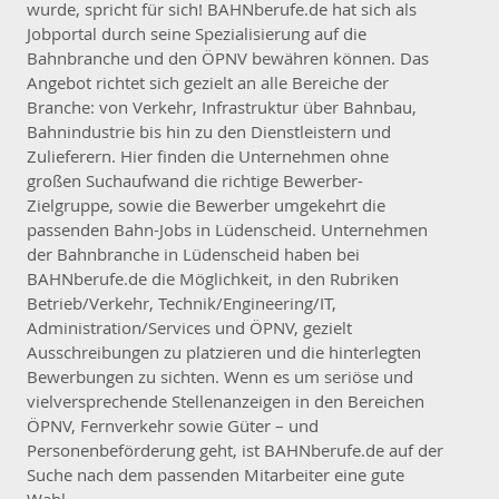
wurde, spricht für sich! BAHNberufe.de hat sich als
Jobportal durch seine Spezialisierung auf die
Bahnbranche und den ÖPNV bewähren können. Das
Angebot richtet sich gezielt an alle Bereiche der
Branche: von Verkehr, Infrastruktur über Bahnbau,
Bahnindustrie bis hin zu den Dienstleistern und
Zulieferern. Hier finden die Unternehmen ohne
großen Suchaufwand die richtige Bewerber-
Zielgruppe, sowie die Bewerber umgekehrt die
passenden Bahn-Jobs in Lüdenscheid. Unternehmen
der Bahnbranche in Lüdenscheid haben bei
BAHNberufe.de die Möglichkeit, in den Rubriken
Betrieb/Verkehr, Technik/Engineering/IT,
Administration/Services und ÖPNV, gezielt
Ausschreibungen zu platzieren und die hinterlegten
Bewerbungen zu sichten. Wenn es um seriöse und
vielversprechende Stellenanzeigen in den Bereichen
ÖPNV, Fernverkehr sowie Güter – und
Personenbeförderung geht, ist BAHNberufe.de auf der
Suche nach dem passenden Mitarbeiter eine gute