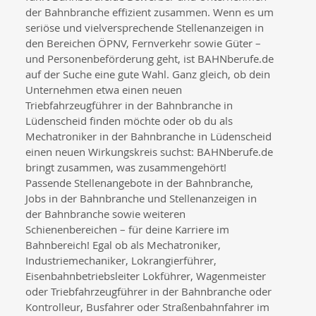
der Bahnbranche effizient zusammen. Wenn es um
seriöse und vielversprechende Stellenanzeigen in
den Bereichen ÖPNV, Fernverkehr sowie Güter –
und Personenbeförderung geht, ist BAHNberufe.de
auf der Suche eine gute Wahl. Ganz gleich, ob dein
Unternehmen etwa einen neuen
Triebfahrzeugführer in der Bahnbranche in
Lüdenscheid finden möchte oder ob du als
Mechatroniker in der Bahnbranche in Lüdenscheid
einen neuen Wirkungskreis suchst: BAHNberufe.de
bringt zusammen, was zusammengehört!
Passende Stellenangebote in der Bahnbranche,
Jobs in der Bahnbranche und Stellenanzeigen in
der Bahnbranche sowie weiteren
Schienenbereichen – für deine Karriere im
Bahnbereich! Egal ob als Mechatroniker,
Industriemechaniker, Lokrangierführer,
Eisenbahnbetriebsleiter Lokführer, Wagenmeister
oder Triebfahrzeugführer in der Bahnbranche oder
Kontrolleur, Busfahrer oder Straßenbahnfahrer im