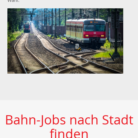
Wahl.
Bahn-Jobs nach Stadt
finden