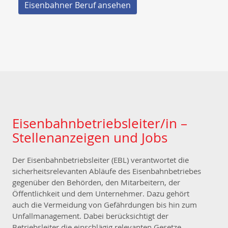
Eisenbahner Beruf ansehen
Eisenbahnbetriebsleiter/in –
Stellenanzeigen und Jobs
Der Eisenbahnbetriebsleiter (EBL) verantwortet die
sicherheitsrelevanten Abläufe des Eisenbahnbetriebes
gegenüber den Behörden, den Mitarbeitern, der
Öffentlichkeit und dem Unternehmer. Dazu gehört
auch die Vermeidung von Gefährdungen bis hin zum
Unfallmanagement. Dabei berücksichtigt der
Betriebsleiter die einschlägig relevanten Gesetze,