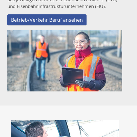
und Eisenbahninfrastrukturunternehmen (EIU).
Betrieb/Verkehr Beruf ansehen