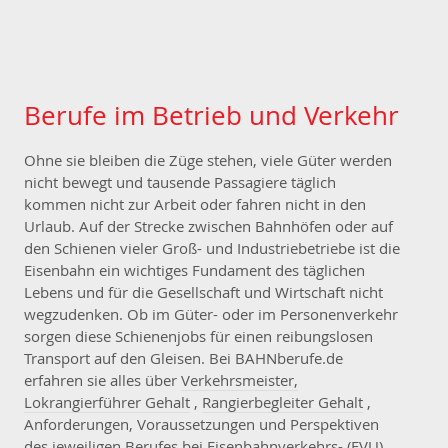
Berufe im Betrieb und Verkehr
Ohne sie bleiben die Züge stehen, viele Güter werden
nicht bewegt und tausende Passagiere täglich
kommen nicht zur Arbeit oder fahren nicht in den
Urlaub. Auf der Strecke zwischen Bahnhöfen oder auf
den Schienen vieler Groß- und Industriebetriebe ist die
Eisenbahn ein wichtiges Fundament des täglichen
Lebens und für die Gesellschaft und Wirtschaft nicht
wegzudenken. Ob im Güter- oder im Personenverkehr
sorgen diese Schienenjobs für einen reibungslosen
Transport auf den Gleisen. Bei BAHNberufe.de
erfahren sie alles über
Verkehrsmeister,
Lokrangierführer Gehalt
,
Rangierbegleiter Gehalt
,
Anforderungen, Voraussetzungen und Perspektiven
des jeweiligen Berufes bei Eisenbahnverkehrs- (EVU)