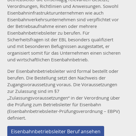
Verordnungen, Richtlinien und Anweisungen. Sowohl
Eisenbahninfrastrukturunternehmen wie auch
Eisenbahnverkehrsunternehmen sind verpflichtet vor
der Betriebsaufnahme einen oder mehrere
Eisenbahnbetriebsleiter zu berufen. Für
Sicherheitsfragen ist der EBL besonders qualifiziert
und mit besonderen Befugnissen ausgestattet, er
organisiert somit für das Unternehmen einen sicheren
und wirtschaftlichen Eisenbahnbetrieb.
Der Eisenbahnbetriebsleiter wird formal bestellt oder
berufen. Die Bestellung setzt den Nachweis der
Zugangsvoraussetzung voraus. Die Voraussetzungen
zur Zulassung sind im §7
„Zulassungsvoraussetzungen“ in der Verordnung über
die Prüfung zum Betriebsleiter für Eisenbahn
(Eisenbahnbetriebsleiter-Prüfungsverordnung – EBPV)
definiert.
Eisenbahnbetriebsleiter Beruf ansehen