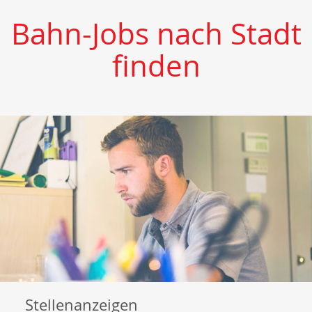
Bahn-Jobs nach Stadt
finden
Stellenanzeigen