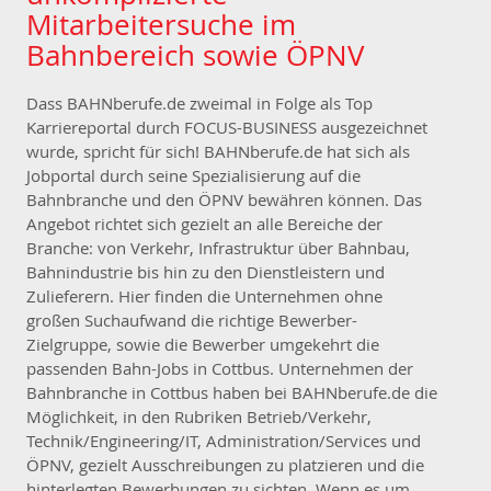
Mitarbeitersuche im
Bahnbereich sowie ÖPNV
Dass BAHNberufe.de zweimal in Folge als Top
Karriereportal durch FOCUS-BUSINESS ausgezeichnet
wurde, spricht für sich! BAHNberufe.de hat sich als
Jobportal durch seine Spezialisierung auf die
Bahnbranche und den ÖPNV bewähren können. Das
Angebot richtet sich gezielt an alle Bereiche der
Branche: von Verkehr, Infrastruktur über Bahnbau,
Bahnindustrie bis hin zu den Dienstleistern und
Zulieferern. Hier finden die Unternehmen ohne
großen Suchaufwand die richtige Bewerber-
Zielgruppe, sowie die Bewerber umgekehrt die
passenden Bahn-Jobs in Cottbus. Unternehmen der
Bahnbranche in Cottbus haben bei BAHNberufe.de die
Möglichkeit, in den Rubriken Betrieb/Verkehr,
Technik/Engineering/IT, Administration/Services und
ÖPNV, gezielt Ausschreibungen zu platzieren und die
hinterlegten Bewerbungen zu sichten. Wenn es um