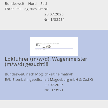
Bundesweit – Nord – Süd
Förde Rail Logistics GmbH
23.07.2026
Nr.: 1/33531
Lokführer (m/w/d), Wagenmeister
(m/w/d) gesucht!!!
Bundesweit, nach Möglichkeit heimatnah
EVU Eisenbahngesellschaft Magdeburg mbH & Co.KG
20.07.2026
Nr.: 1/3921