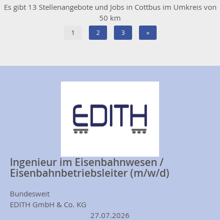
Es gibt 13 Stellenangebote und Jobs in Cottbus im Umkreis von
50 km
1
2
3
»
Ingenieur im Eisenbahnwesen /
Eisenbahnbetriebsleiter (m/w/d)
Bundesweit
EDITH GmbH & Co. KG
27.07.2026